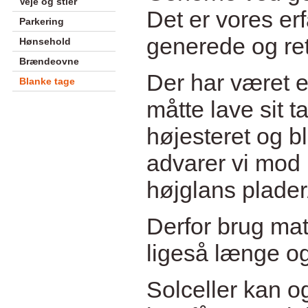
Veje og stier
Det er vores erf
Parkering
generede og ret
Hønsehold
Brændeovne
Der har været e
Blanke tage
måtte lave sit t
højesteret og b
advarer vi mod 
højglans plader
Derfor brug mat
ligeså længe o
Solceller kan 