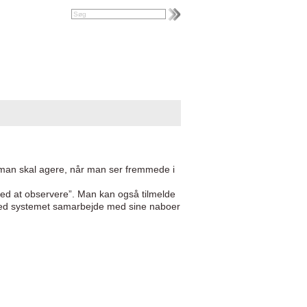
man skal agere, når man ser fremmede i
 med at observere”. Man kan også tilmelde
n med systemet samarbejde med sine naboer