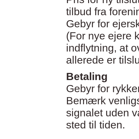
tilbud fra foren
Gebyr for ejersk
(For nye ejere 
indflytning, at 
allerede er tilslu
Betaling
Gebyr for rykker
Bemærk venligst
signalet uden va
sted til tiden.