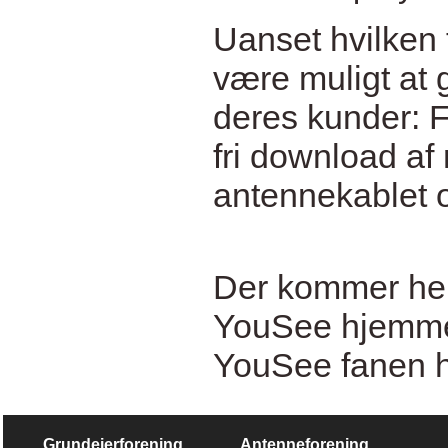
Uanset hvilken 
være muligt at g
deres kunder: F.
fri download af 
antennekablet o
Der kommer hele 
YouSee hjemmes
YouSee fanen h
Grundejerforening
Antenneforening