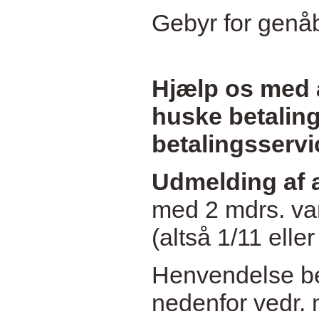
Gebyr for genåb
Hjælp os med a
huske betaling
betalingsservi
Udmelding af 
med 2 mdrs. varse
(altså 1/11 elle
Henvendelse bed
nedenfor vedr. m