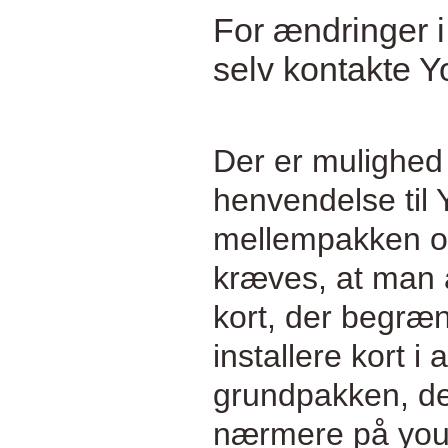
For ændringer i
selv kontakte Y
Der er mulighed 
henvendelse til 
mellempakken og
kræves, at man 
kort, der begræn
installere kort i 
grundpakken, der
nærmere på you