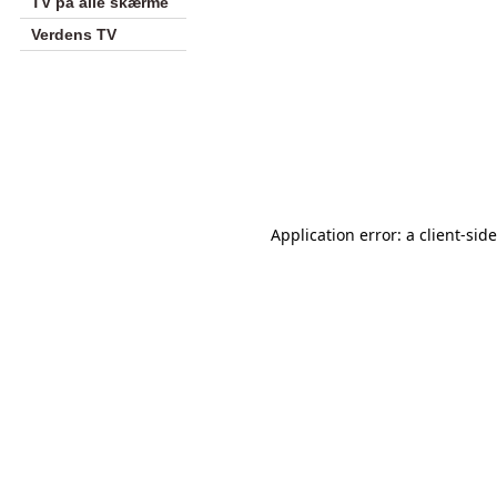
TV på alle skærme
Verdens TV