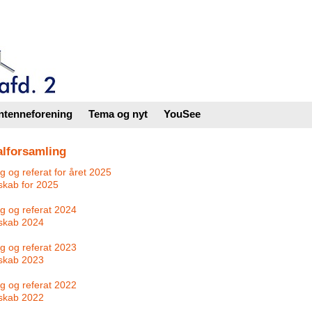
ntenneforening
Tema og nyt
YouSee
lforsamling
g og referat for året 2025
skab for 2025
g og referat 2024
skab 2024
g og referat 2023
skab 2023
g og referat 2022
skab 2022