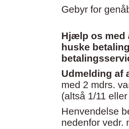
Gebyr for genåb
Hjælp os med a
huske betaling
betalingsservi
Udmelding af 
med 2 mdrs. varse
(altså 1/11 elle
Henvendelse bed
nedenfor vedr. m