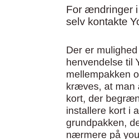
For ændringer i
selv kontakte Y
Der er mulighed 
henvendelse til 
mellempakken og
kræves, at man 
kort, der begræn
installere kort i 
grundpakken, der
nærmere på you