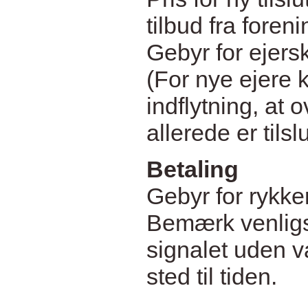
tilbud fra foren
Gebyr for ejersk
(For nye ejere 
indflytning, at 
allerede er tilslu
Betaling
Gebyr for rykker
Bemærk venligst
signalet uden va
sted til tiden.