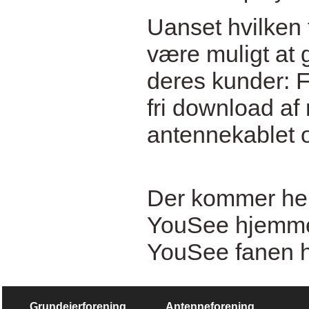
Uanset hvilken 
være muligt at g
deres kunder: F.
fri download af 
antennekablet o
Der kommer hele 
YouSee hjemmes
YouSee fanen h
Grundejerforening
Antenneforening